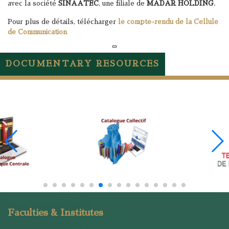
avec la société
SINAATEC
, une filiale de
MADAR HOLDING
.
Pour plus de détails, télécharger
le compte-rendu de la Cellule
de Communication
DOCUMENTARY RESOURCES
Faculties & Institutes