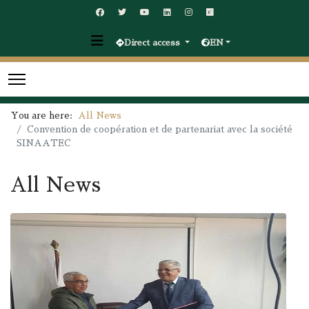
Direct access
EN
You are here:
All News
Convention de coopération et de partenariat avec la société
SINAATEC
All News