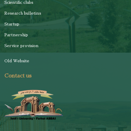
Scientific clubs
Research bulletins
Startup
Partnership
Service provision
Old Website
Contact us