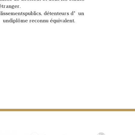
étranger.
ablissementspublics, détenteurs d’un
d’undiplôme reconnu équivalent.