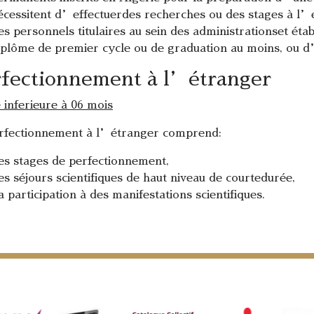
écessitent d’effectuerdes recherches ou des stages à l’
es personnels titulaires au sein des administrationset ét
iplôme de premier cycle ou de graduation au moins, ou 
fectionnement à l’étranger
 inferieure à 06 mois
rfectionnement à l’étranger comprend:
es stages de perfectionnement,
es séjours scientifiques de haut niveau de courtedurée,
a participation à des manifestations scientifiques.