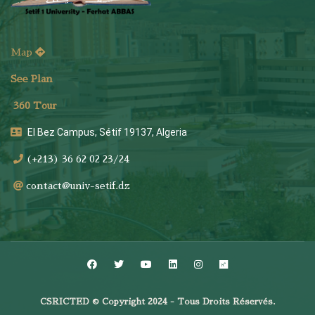
Map
See Plan
36
0 Tour
El Bez Campus, Sétif 19137, Algeria
(+213) 36 62 02 23/24
contact@univ-setif.dz
CSRICTED © Copyright 2024 - Tous Droits Réservés.