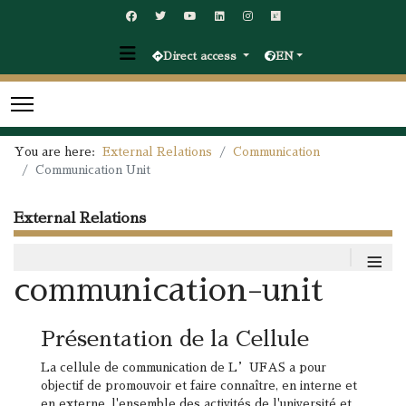
Direct access
EN
You are here:
External Relations
Communication
Communication Unit
External Relations
≡
communication-unit
Présentation de la Cellule
La cellule de communication de L’UFAS a pour
objectif de promouvoir et faire connaître, en interne et
en externe, l'ensemble des activités de l'université et