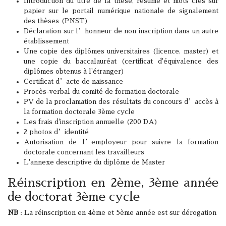
Introduction du titre de la thèse, résumé et mots clés sur
papier sur le portail numérique nationale de signalement
des thèses (PNST)
Déclaration sur l’honneur de non inscription dans un autre
établissement
Une copie des diplômes universitaires (licence, master) et
une copie du baccalauréat (certificat d'équivalence des
diplômes obtenus à l'étranger)
Certificat d’acte de naissance
Procès-verbal du comité de formation doctorale
PV de la proclamation des résultats du concours d’accès à
la formation doctorale 3ème cycle
Les frais d'inscription annuelle (200 DA)
2 photos d’identité
Autorisation de l’employeur pour suivre la formation
doctorale concernant les travailleurs
L'annexe descriptive du diplôme de Master
Réinscription en 2ème, 3ème année
de doctorat 3ème cycle
NB
: La réinscription en 4ème et 5ème année est sur dérogation