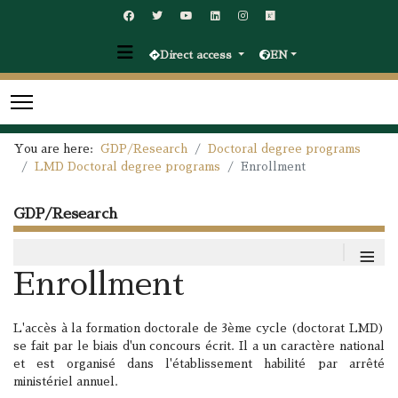
Direct access
EN
You are here:
GDP/Research
Doctoral degree programs
LMD Doctoral degree programs
Enrollment
GDP/Research
≡
Enrollment
L'accès à la formation doctorale de 3ème cycle (doctorat LMD)
se fait par le biais d'un concours écrit. Il a un caractère national
et est organisé dans l'établissement habilité par arrêté
ministériel annuel.