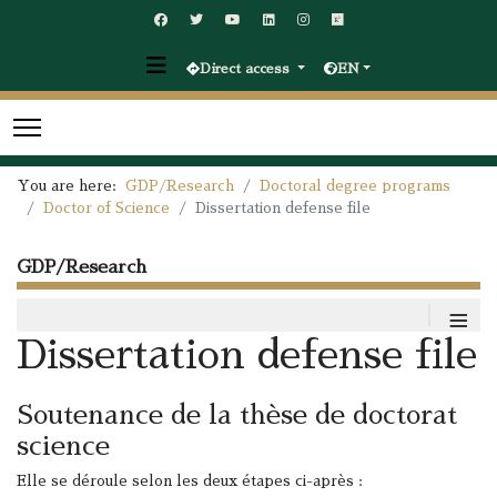
Direct access
EN
You are here:
GDP/Research
Doctoral degree programs
Doctor of Science
Dissertation defense file
GDP/Research
≡
Dissertation defense file
Soutenance de la thèse de doctorat
science
Elle se déroule selon les deux étapes ci-après :