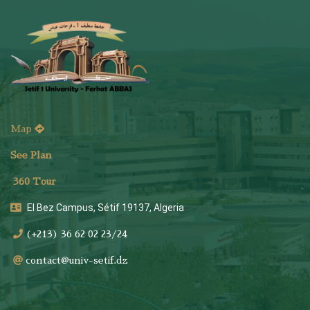
Map
See Plan
36
0 Tour
El Bez Campus, Sétif 19137, Algeria
(+213) 36 62 02 23/24
contact@univ-setif.dz