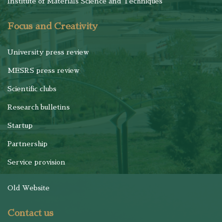
Institute of Materials Science and Techniques
Focus and Creativity
University press review
MESRS press review
Scientific clubs
Research bulletins
Startup
Partnership
Service provision
Old Website
Contact us