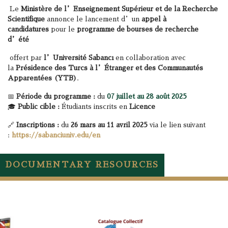
Le
Ministère de l’Enseignement Supérieur et de la Recherche
Scientifique
annonce le lancement d’un
appel à
candidatures
pour le
programme de bourses de recherche
d’été
offert par
l’Université Sabancı
en collaboration avec
la
Présidence des Turcs à l’Étranger et des Communautés
Apparentées (YTB)
.
📅
Période du programme :
du
07 juillet au 28 août 2025
🎓
Public cible :
Étudiants inscrits en
Licence
🔗
Inscriptions :
du
26 mars au 11 avril 2025
via le lien suivant
:
https://sabanciuniv.edu/en
DOCUMENTARY RESOURCES