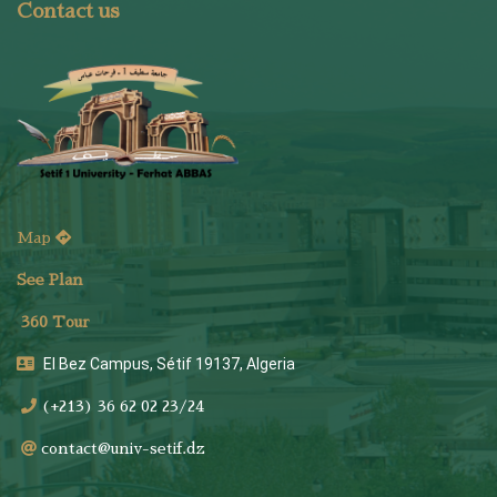
Contact us
Map
See Plan
36
0 Tour
El Bez Campus, Sétif 19137, Algeria
(+213) 36 62 02 23/24
contact@univ-setif.dz