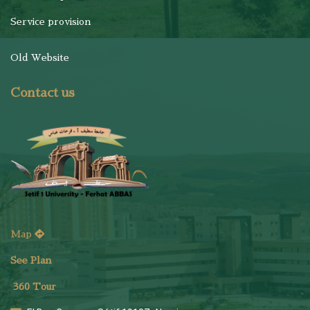
Service provision
Old Website
Contact us
Map
See Plan
36
0 Tour