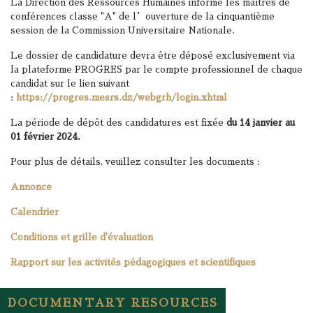
La Direction des Ressources Humaines informe les maîtres de
conférences classe "A" de l’ouverture de la cinquantième
session de la Commission Universitaire Nationale.
Le dossier de candidature devra être déposé exclusivement via
la plateforme PROGRES par le compte professionnel de chaque
candidat sur le lien suivant
:
https://progres.mesrs.dz/webgrh/login.xhtml
La période de dépôt des candidatures est fixée
du 14 janvier au
01 février 2024.
Pour plus de détails, veuillez consulter les documents :
Annonce
Calendrier
Conditions et grille d'évaluation
Rapport sur les activités pédagogiques et scientifiques
DOCUMENTARY RESOURCES