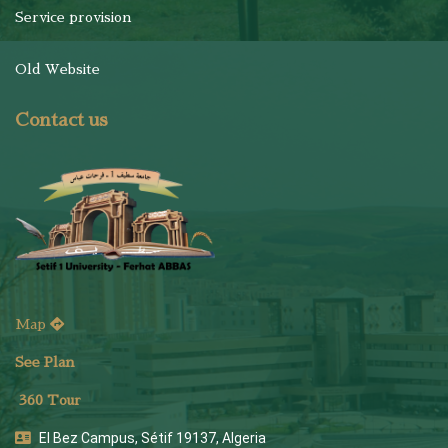
Service provision
Old Website
Contact us
Map
See Plan
36
0 Tour
El Bez Campus, Sétif 19137, Algeria