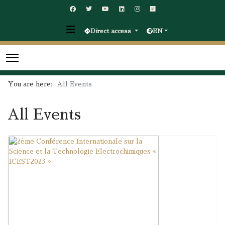
Direct access
EN
You are here:
All Events
All Events