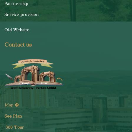
Partnership
Service provision
Old Website
Contact us
Map
See Plan
36
0 Tour