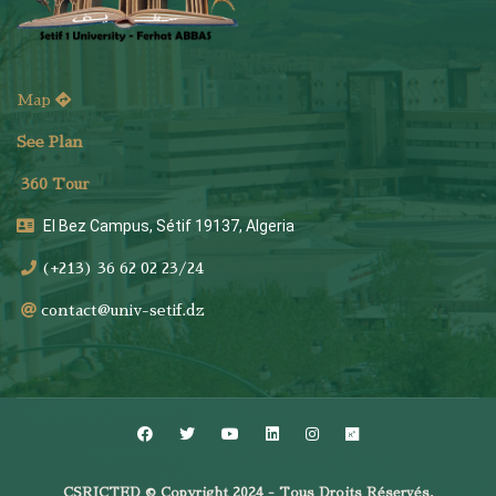
Map
See Plan
36
0 Tour
El Bez Campus, Sétif 19137, Algeria
(+213) 36 62 02 23/24
contact@univ-setif.dz
CSRICTED © Copyright 2024 - Tous Droits Réservés.