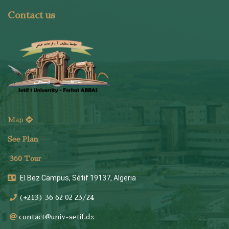
Contact us
Map
See Plan
36
0 Tour
El Bez Campus, Sétif 19137, Algeria
(+213) 36 62 02 23/24
contact@univ-setif.dz