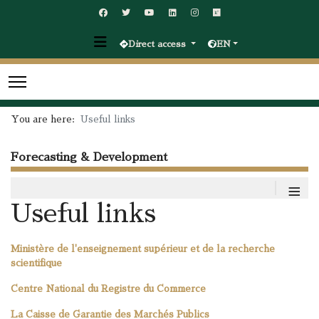
Direct access
EN
You are here:
Useful links
Forecasting & Development
≡
Useful links
Ministère de l'enseignement supérieur et de la recherche
scientifique
Centre National du Registre du Commerce
La Caisse de Garantie des Marchés Publics