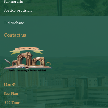
Partnership
Service provision
Old Website
Contact us
Map
See Plan
36
0 Tour