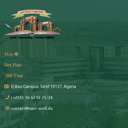
Map
See Plan
36
0 Tour
El Bez Campus, Sétif 19137, Algeria
(+213) 36 62 02 23/24
contact@univ-setif.dz