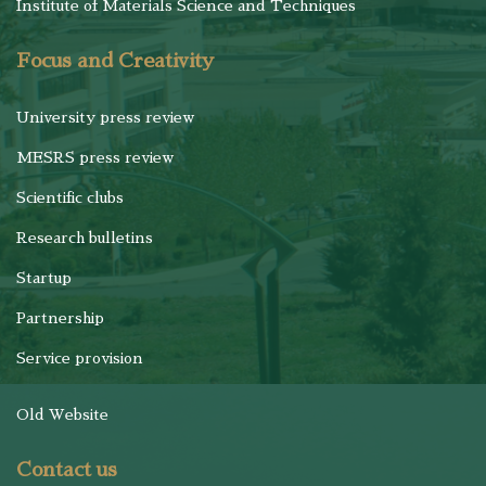
Institute of Materials Science and Techniques
Focus and Creativity
University press review
MESRS press review
Scientific clubs
Research bulletins
Startup
Partnership
Service provision
Old Website
Contact us