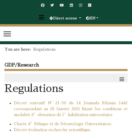
Direct access
EN
You are here:
Regulations
GDP/Research
≡
Regulations
Décret exécutif N° 21-50 du 14 Joumada Ethania 1442
correspondant au 28 Janvier 2021 fixant les conditions et
modalité d’obtention de l’habilitation universitaire
Charte d’Ethique et de Déontologie Universitaires.
Décret évaluation recherche scientifique.