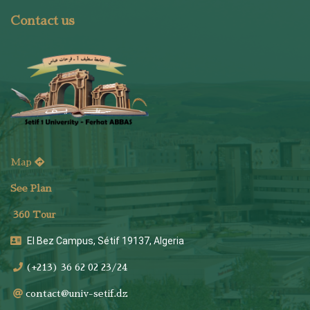
Contact us
Map
See Plan
36
0 Tour
El Bez Campus, Sétif 19137, Algeria
(+213) 36 62 02 23/24
contact@univ-setif.dz