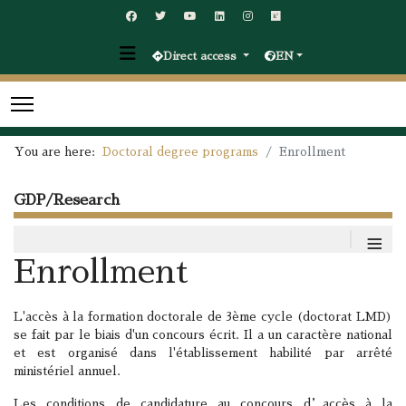
Direct access
EN
You are here:
Doctoral degree programs
Enrollment
GDP/Research
≡
Enrollment
L'accès à la formation doctorale de 3ème cycle (doctorat LMD)
se fait par le biais d'un concours écrit. Il a un caractère national
et est organisé dans l'établissement habilité par arrêté
ministériel annuel.
Les conditions de candidature au concours d’accès à la